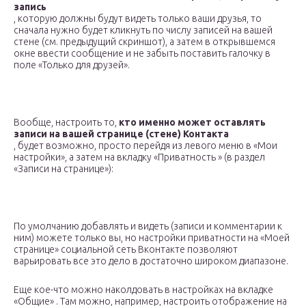
запись
, которую должны будут видеть только ваши друзья, то
сначала нужно будет кликнуть по числу записей на вашей
стене (см. предыдущий скриншот), а затем в открывшемся
окне ввести сообщение и не забыть поставить галочку в
поле «Только для друзей».
Вообще, настроить то,
кто именно может оставлять
записи на вашей странице (стене) Контакта
, будет возможно, просто перейдя из левого меню в «Мои
настройки», а затем на вкладку «Приватность » (в раздел
«Записи на странице»):
По умолчанию добавлять и видеть (записи и комментарии к
ним) можете только вы, но настройки приватности на «Моей
странице» социальной сеть Вконтакте позволяют
варьировать все это дело в достаточно широком диапазоне.
Еще кое-что можно наколдовать в настройках на вкладке
«Общие» . Там можно, например, настроить отображение на