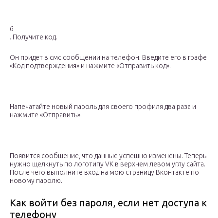
6
. Получите код.
Он придет в смс сообщении на телефон. Введите его в графе
«Код подтверждения» и нажмите «Отправить код».
Напечатайте новый пароль для своего профиля два раза и
нажмите «Отправить».
Появится сообщение, что данные успешно изменены. Теперь
нужно щелкнуть по логотипу VK в верхнем левом углу сайта.
После чего выполните вход на мою страницу Вконтакте по
новому паролю.
Как войти без пароля, если нет доступа к
телефону