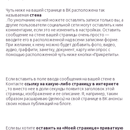
Чуть ниже на вашей странице в ВК расположена так
называемая
стена
. По умолчанию на ней можете оставлять записи только вы, а
другие пользователи социальной сети могут оставлять к ним
комментарии, если это не изменить в настройках. Оставить
сообщение на стене вашей страницы очень просто —
вводите его в расположенной над всеми записями форме.
При желании, к нему можно будет добавить фото, видео,
аудио, граффити, заметку, документ, карту или опрос с
помощью расположенной чуть ниже кнопки «Прикрепить».
Если вставить в поле ввода сообщения на вашей стене в
Контакте
ссылку на какую-либо страницу в интернете
, то вместо нее в доли секунды появится заголовок этой
страницы, изображение и ее описание. Я, например, таким
образом расшариваю (делюсь) на свой странице в ВК анонсы
своих новых публикаций на блоге.
Если вы хотите
оставить на «Моей странице» приватную