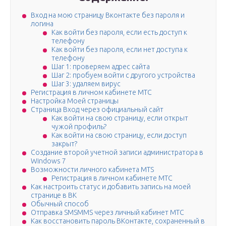
Вход на мою страницу Вконтакте без пароля и
логина
Как войти без пароля, если есть доступ к
телефону
Как войти без пароля, если нет доступа к
телефону
Шаг 1: проверяем адрес сайта
Шаг 2: пробуем войти с другого устройства
Шаг 3: удаляем вирус
Регистрация в личном кабинете МТС
Настройка Моей страницы
Страница Вход через официальный сайт
Как войти на свою страницу, если открыт
чужой профиль?
Как войти на свою страницу, если доступ
закрыт?
Создание второй учетной записи администратора в
Windows 7
Возможности личного кабинета MTS
Регистрация в личном кабинете МТС
Как настроить статус и добавить запись на моей
странице в ВК
Обычный способ
Отправка SMSMMS через личный кабинет МТС
Как восстановить пароль ВКонтакте, сохраненный в