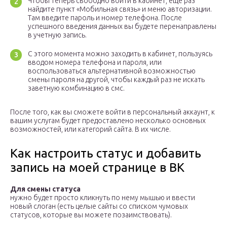
Чтобы теперь свободно войти в кабинет, еще раз
найдите пункт «Мобильная связь» и меню авторизации.
Там введите пароль и номер телефона. После
успешного введения данных вы будете перенаправлены
в учетную запись.
С этого момента можно заходить в кабинет, пользуясь
вводом номера телефона и пароля, или
воспользоваться альтернативной возможностью
смены пароля на другой, чтобы каждый раз не искать
заветную комбинацию в смс.
После того, как вы сможете войти в персональный аккаунт, к
вашим услугам будет предоставлено несколько основных
возможностей, или категорий сайта. В их числе.
Как настроить статус и добавить
запись на моей странице в ВК
Для смены статуса
нужно будет просто кликнуть по нему мышью и ввести
новый слоган (есть целые сайты со списком чумовых
статусов, которые вы можете позаимствовать).