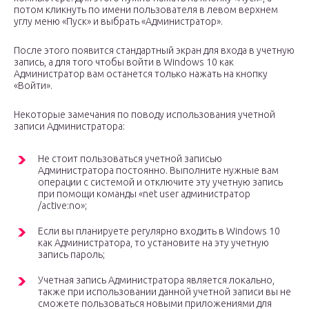
потом кликнуть по имени пользователя в левом верхнем
углу меню «Пуск» и выбрать «Администратор».
После этого появится стандартный экран для входа в учетную
запись, а для того чтобы войти в Windows 10 как
Администратор вам останется только нажать на кнопку
«Войти».
Некоторые замечания по поводу использования учетной
записи Администратора:
Не стоит пользоваться учетной записью
Администратора постоянно. Выполните нужные вам
операции с системой и отключите эту учетную запись
при помощи команды «net user администратор
/active:no»;
Если вы планируете регулярно входить в Windows 10
как Администратора, то установите на эту учетную
запись пароль;
Учетная запись Администратора является локально,
также при использовании данной учетной записи вы не
сможете пользоваться новыми приложениями для