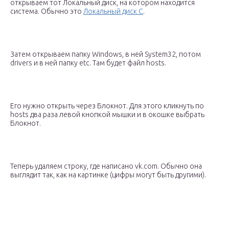
открываем тот Локальный диск, на котором находится
система. Обычно это
Локальный диск C
.
Затем открываем папку Windows, в ней System32, потом
drivers и в ней папку etc. Там будет файл hosts.
Его нужно открыть через Блокнот. Для этого кликнуть по
hosts два раза левой кнопкой мышки и в окошке выбрать
Блокнот.
Теперь удаляем строку, где написано vk.com. Обычно она
выглядит так, как на картинке (цифры могут быть другими).