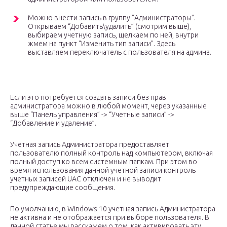
Можно внести запись в группу “Администраторы”.
Открываем “Добавить\удалить” (смотрим выше),
выбираем учетную запись, щелкаем по ней, внутри
жмем на пункт “Изменить тип записи”. Здесь
выставляем переключатель с пользователя на админа.
Если это потребуется создать записи без прав
администратора можно в любой момент, через указанные
выше “Панель управления” -> “Учетные записи” ->
“Добавление и удаление”.
Учетная запись Администратора предоставляет
пользователю полный контроль над компьютером, включая
полный доступ ко всем системным папкам. При этом во
время использования данной учетной записи контроль
учетных записей UAC отключен и не выводит
предупреждающие сообщения.
По умолчанию, в Windows 10 учетная запись Администратора
не активна и не отображается при выборе пользователя. В
данной статье мы расскажем о том, как активировать эту