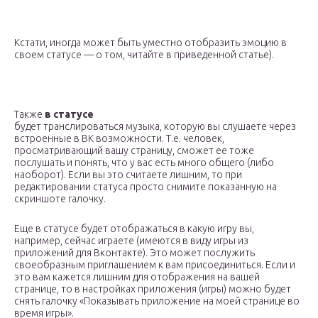
Кстати, иногда может быть уместно отобразить эмоцию в
своем статусе — о том, читайте в приведенной статье).
Также
в статусе
будет транслироваться музыка, которую вы слушаете через
встроенные в ВК возможности. Т.е. человек,
просматривающий вашу страницу, сможет ее тоже
послушать и понять, что у вас есть много общего (либо
наоборот). Если вы это считаете лишним, то при
редактировании статуса просто снимите показанную на
скриншоте галочку.
Еще в статусе будет отображаться в какую игру вы,
например, сейчас играете (имеются в виду игры из
приложений для Вконтакте). Это может послужить
своеобразным приглашением к вам присоединиться. Если и
это вам кажется лишним для отображения на вашей
странице, то в настройках приложения (игры) можно будет
снять галочку «Показывать приложение на моей странице во
время игры».