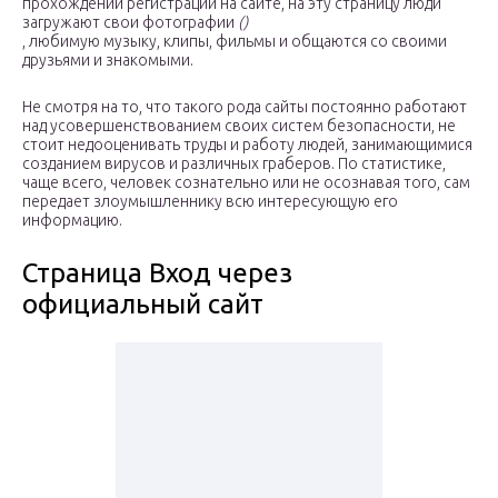
прохождении регистрации на сайте, на эту страницу люди
загружают свои фотографии
()
, любимую музыку, клипы, фильмы и общаются со своими
друзьями и знакомыми.
Не смотря на то, что такого рода сайты постоянно работают
над усовершенствованием своих систем безопасности, не
стоит недооценивать труды и работу людей, занимающимися
созданием вирусов и различных граберов. По статистике,
чаще всего, человек сознательно или не осознавая того, сам
передает злоумышленнику всю интересующую его
информацию.
Страница Вход через
официальный сайт