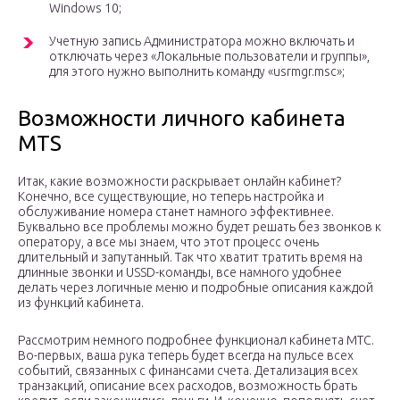
Windows 10;
Учетную запись Администратора можно включать и
отключать через «Локальные пользователи и группы»,
для этого нужно выполнить команду «usrmgr.msc»;
Возможности личного кабинета
MTS
Итак, какие возможности раскрывает онлайн кабинет?
Конечно, все существующие, но теперь настройка и
обслуживание номера станет намного эффективнее.
Буквально все проблемы можно будет решать без звонков к
оператору, а все мы знаем, что этот процесс очень
длительный и запутанный. Так что хватит тратить время на
длинные звонки и USSD-команды, все намного удобнее
делать через логичные меню и подробные описания каждой
из функций кабинета.
Рассмотрим немного подробнее функционал кабинета МТС.
Во-первых, ваша рука теперь будет всегда на пульсе всех
событий, связанных с финансами счета. Детализация всех
транзакций, описание всех расходов, возможность брать