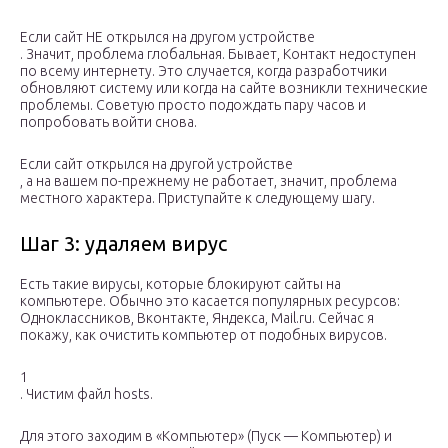
Если сайт НЕ открылся на другом устройстве
. Значит, проблема глобальная. Бывает, Контакт недоступен
по всему интернету. Это случается, когда разработчики
обновляют систему или когда на сайте возникли технические
проблемы. Советую просто подождать пару часов и
попробовать войти снова.
Если сайт открылся на другой устройстве
, а на вашем по-прежнему не работает, значит, проблема
местного характера. Приступайте к следующему шагу.
Шаг 3: удаляем вирус
Есть такие вирусы, которые блокируют сайты на
компьютере. Обычно это касается популярных ресурсов:
Одноклассников, Вконтакте, Яндекса, Mail.ru. Сейчас я
покажу, как очистить компьютер от подобных вирусов.
1
. Чистим файл hosts.
Для этого заходим в «Компьютер» (Пуск — Компьютер) и