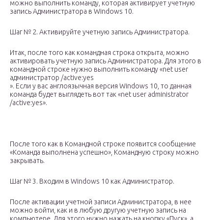
можно выполнить команду, которая активирует учетную
запись Администратора в Windows 10.
Шаг № 2. Активируйте учетную запись Администратора.
Итак, после того как командная строка открыта, можно
активировать учетную запись Администратора. Для этого в
командной строке нужно выполнить команду «net user
администратор /active:yes
». Если у вас англоязычная версия Windows 10, то данная
команда будет выглядеть вот так «net user administrator
/active:yes».
После того как в Командной строке появится сообщение
«Команда выполнена успешно», Командную строку можно
закрывать.
Шаг № 3. Входим в Windows 10 как Администратор.
После активации учетной записи Администратора, в нее
можно войти, как и в любую другую учетную запись на
компьютере. Для этого нужно нажать на кнопку «Пуск», а