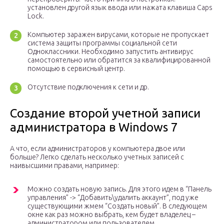
установлен другой язык ввода или нажата клавиша Caps
Lock.
Компьютер заражен вирусами, которые не пропускает
система защиты программы социальной сети
Одноклассники. Необходимо запустить антивирус
самостоятельно или обратится за квалифицированной
помощью в сервисный центр.
Отсутствие подключения к сети и др.
Создание второй учетной записи
администратора в Windows 7
А что, если администраторов у компьютера двое или
больше? Легко сделать несколько учетных записей с
наивысшими правами, например:
Можно создать новую запись. Для этого идем в “Панель
управления” -> “Добавить\удалить аккаунт”, под уже
существующими жмем “Создать новый”. В следующем
окне как раз можно выбрать, кем будет владелец –
администратором или пользователем.