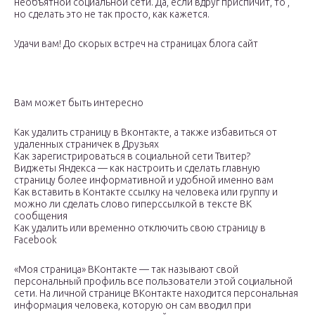
необъятной социальной сети. Да, если вдруг приспичит, то ,
но сделать это не так просто, как кажется.
Удачи вам! До скорых встреч на страницах блога сайт
Вам может быть интересно
Как удалить страницу в Вконтакте, а также избавиться от
удаленных страничек в Друзьях
Как зарегистрироваться в социальной сети Твитер?
Виджеты Яндекса — как настроить и сделать главную
страницу более информативной и удобной именно вам
Как вставить в Контакте ссылку на человека или группу и
можно ли сделать слово гиперссылкой в тексте ВК
сообщения
Как удалить или временно отключить свою страницу в
Facebook
«Моя страница» ВКонтакте — так называют свой
персональный профиль все пользователи этой социальной
сети. На личной странице ВКонтакте находится персональная
информация человека, которую он сам вводил при