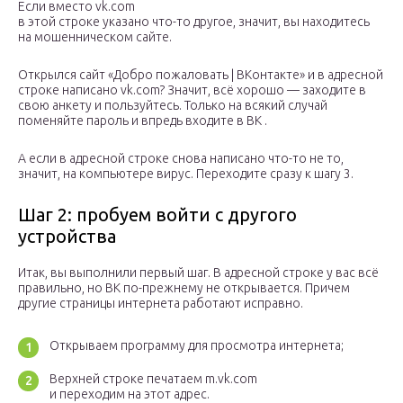
Если вместо vk.com
в этой строке указано что-то другое, значит, вы находитесь
на мошенническом сайте.
Открылся сайт «Добро пожаловать | ВКонтакте» и в адресной
строке написано vk.com? Значит, всё хорошо — заходите в
свою анкету и пользуйтесь. Только на всякий случай
поменяйте пароль и впредь входите в ВК .
А если в адресной строке снова написано что-то не то,
значит, на компьютере вирус. Переходите сразу к шагу 3.
Шаг 2: пробуем войти с другого
устройства
Итак, вы выполнили первый шаг. В адресной строке у вас всё
правильно, но ВК по-прежнему не открывается. Причем
другие страницы интернета работают исправно.
Открываем программу для просмотра интернета;
Верхней строке печатаем m.vk.com
и переходим на этот адрес.