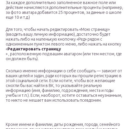
За каждое дополнительно заполненное важное поле или
действие начисляются дополнительные проценты (например,
за фото аватара добавится 25 процентов, за данные о школе
еще 10 и т.д.)
Для того, чтобы начать редактировать «Мою страницу»
(вводить вашу личную информацию), достаточно будет
нажать либо на маленькую кнопочку «Ред» рядом с
одноименным пунктом левого меню, либо нажать на кнопку
«
Редактировать страницу
» , расположенную под вашим аватаром (или тем местом, где
он должен быть).
Сколько именно информации о себе сообщать — зависит от
ваших целей и задач, ради которых вы прошли регистрацию в
этой социальной сети. Если хотите, чтобы все желающие
смогли бы вас найти в ВК, то указывайте реальную
информацию (имя, фамилию, год рождения, места и годы
учебы и т.п.). Если, наоборот, хотите оставаться неузнанным,
то никто не мешает вам использовать псевдоним.
Кроме имени и фамилии, даты рождения, города, семейного