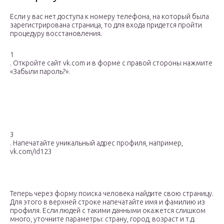
Если у вас нет доступа к номеру телефона, на который была
зарегистрирована страница, то для входа придется пройти
процедуру восстановления.
1
. Откройте сайт vk.com и в форме с правой стороны нажмите
«Забыли пароль?».
3
. Напечатайте уникальный адрес профиля, например,
vk.com/id123
Теперь через форму поиска человека найдите свою страницу.
Для этого в верхней строке напечатайте имя и фамилию из
профиля. Если людей с такими данными окажется слишком
много, уточните параметры: страну, город, возраст и т.д.