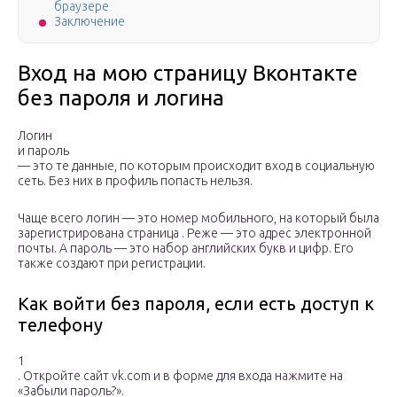
браузере
Заключение
Вход на мою страницу Вконтакте
без пароля и логина
Логин
и пароль
— это те данные, по которым происходит вход в социальную
сеть. Без них в профиль попасть нельзя.
Чаще всего логин — это номер мобильного, на который была
зарегистрирована страница . Реже — это адрес электронной
почты. А пароль — это набор английских букв и цифр. Его
также создают при регистрации.
Как войти без пароля, если есть доступ к
телефону
1
. Откройте сайт vk.com и в форме для входа нажмите на
«Забыли пароль?».