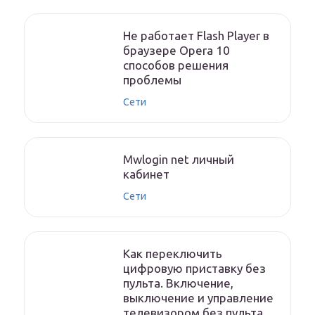
Не работает Flash Player в
браузере Opera 10
способов решения
проблемы
Сети
Mwlogin net личный
кабинет
Сети
Как переключить
цифровую приставку без
пульта. Включение,
выключение и управление
телевизором без пульта.