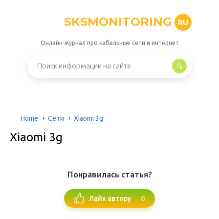
SKSMONITORING
RU
Онлайн-журнал про кабельные сети и интернет
Home
Сети
Xiaomi 3g
Xiaomi 3g
Понравилась статья?
0
Лайк автору