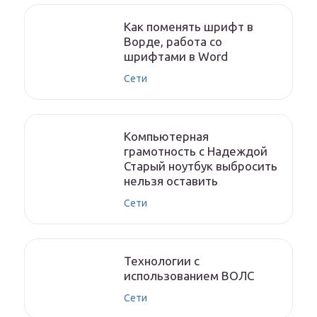
Как поменять шрифт в
Ворде, работа со
шрифтами в Word
Сети
Компьютерная
грамотность с Надеждой
Старый ноутбук выбросить
нельзя оставить
Сети
Технологии с
использованием ВОЛС
Сети