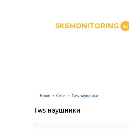
SKSMONITORING
RU
Home
Сети
Tws наушники
Tws наушники