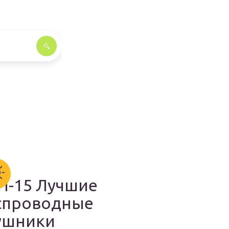
П-15 Лучшие
спроводные
ушники