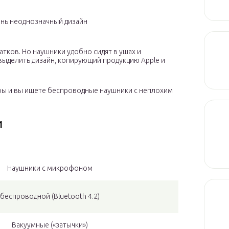
ень неоднозначный дизайн
атков. Но наушники удобно сидят в ушах и
выделить дизайн, копирующий продукцию Apple и
уры и вы ищете беспроводные наушники с неплохим
и
Наушники с микрофоном
беспроводной (Bluetooth 4.2)
Вакуумные («затычки»)