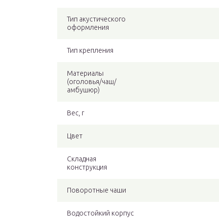
Тип акустического
оформления
Тип крепления
Материалы
(оголовья/чаш/
амбушюр)
Вес, г
Цвет
Складная
конструкция
Поворотные чаши
Водостойкий корпус