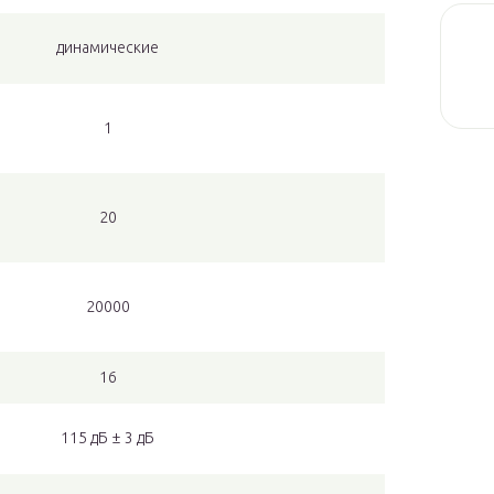
динамические
1
20
20000
16
115 дБ ± 3 дБ