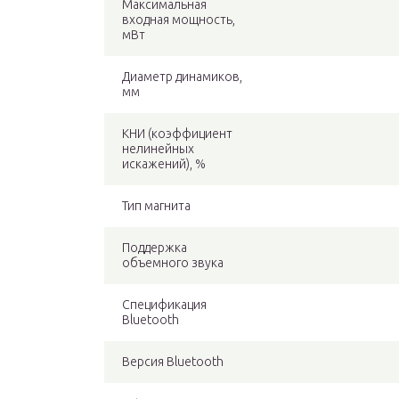
Максимальная
входная мощность,
мВт
Диаметр динамиков,
мм
КНИ (коэффициент
нелинейных
искажений), %
Тип магнита
Поддержка
объемного звука
Спецификация
Bluetooth
Версия Bluetooth