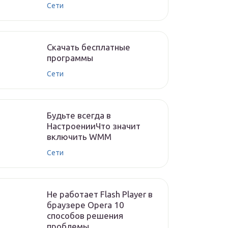
Сети
Скачать бесплатные
программы
Сети
Будьте всегда в
НастроенииЧто значит
включить WMM
Сети
Не работает Flash Player в
браузере Opera 10
способов решения
проблемы