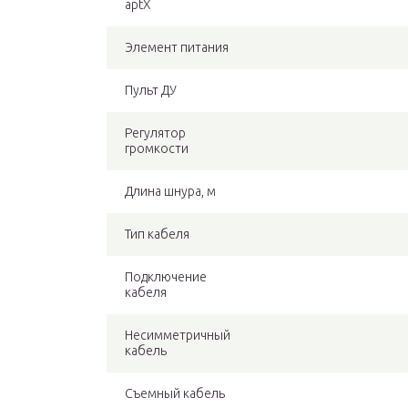
aptX
Элемент питания
Пульт ДУ
Регулятор
громкости
Длина шнура, м
Тип кабеля
Подключение
кабеля
Несимметричный
кабель
Съемный кабель