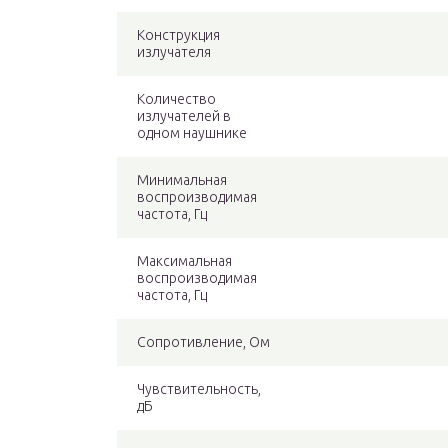
Конструкция
излучателя
Количество
излучателей в
одном наушнике
Минимальная
воспроизводимая
частота, Гц
Максимальная
воспроизводимая
частота, Гц
Сопротивление, Ом
Чувствительность,
дБ