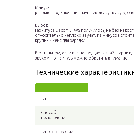
Минусы:
разрывы подключения наушников друг к другу, оч
Вывод:
Гарнитура Dacom 7TWS получилось, не без недост
относительно неплохо звучат. Из минусов стоит 
крупный кейс для зарядки
В остальном, если вас не смущает дизайн гарнит
звуком, то на 7TWS можно обратить внимание.
Технические характеристик
Тип
Способ
подключения
Тип конструкции