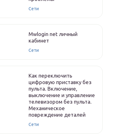
Сети
Mwlogin net личный
кабинет
Сети
Как переключить
цифровую приставку без
пульта. Включение,
выключение и управление
телевизором без пульта.
Механическое
повреждение деталей
Сети