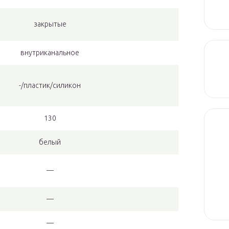
закрытые
внутриканальное
-/пластик/силикон
130
белый
—
—
—