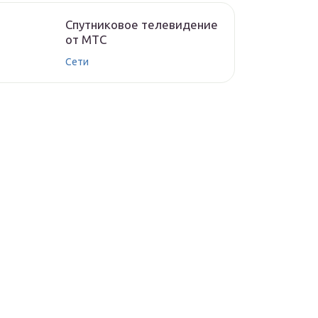
Спутниковое телевидение
от МТС
Сети