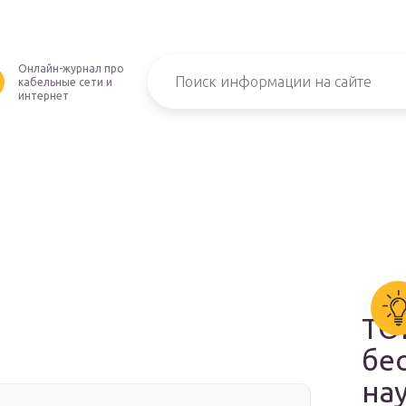
Онлайн-журнал про
кабельные сети и
интернет
ТО
бе
на