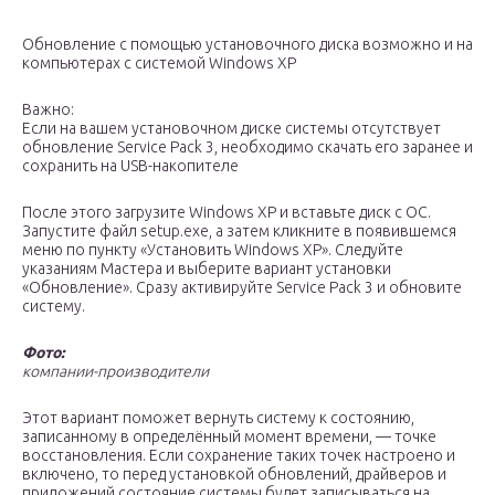
Обновление с помощью установочного диска возможно и на
компьютерах с системой Windows XP
Важно:
Если на вашем установочном диске системы отсутствует
обновление Service Pack 3, необходимо скачать его заранее и
сохранить на USB-накопителе
После этого загрузите Windows XP и вставьте диск с ОС.
Запустите файл setup.exe, а затем кликните в появившемся
меню по пункту «Установить Windows XP». Следуйте
указаниям Мастера и выберите вариант установки
«Обновление». Сразу активируйте Service Pack 3 и обновите
систему.
Фото:
компании-производители
Этот вариант поможет вернуть систему к состоянию,
записанному в определённый момент времени, — точке
восстановления. Если сохранение таких точек настроено и
включено, то перед установкой обновлений, драйверов и
приложений состояние системы будет записываться на