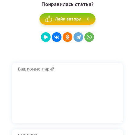
Понравилась статья?
0
Лайк автору