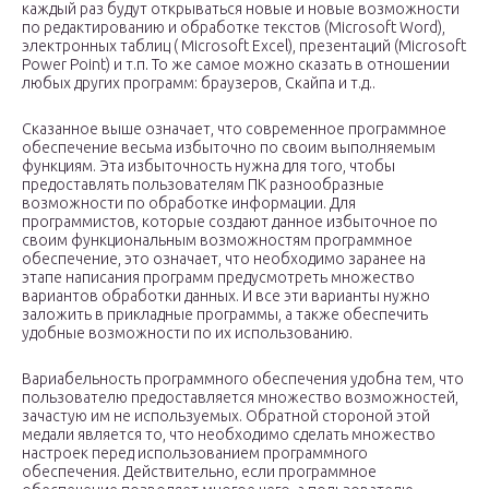
каждый раз будут открываться новые и новые возможности
по редактированию и обработке текстов (Microsoft Word),
электронных таблиц ( Microsoft Excel), презентаций (Microsoft
Power Point) и т.п. То же самое можно сказать в отношении
любых других программ: браузеров, Скайпа и т.д..
Сказанное выше означает, что современное программное
обеспечение весьма избыточно по своим выполняемым
функциям. Эта избыточность нужна для того, чтобы
предоставлять пользователям ПК разнообразные
возможности по обработке информации. Для
программистов, которые создают данное избыточное по
своим функциональным возможностям программное
обеспечение, это означает, что необходимо заранее на
этапе написания программ предусмотреть множество
вариантов обработки данных. И все эти варианты нужно
заложить в прикладные программы, а также обеспечить
удобные возможности по их использованию.
Вариабельность программного обеспечения удобна тем, что
пользователю предоставляется множество возможностей,
зачастую им не используемых. Обратной стороной этой
медали является то, что необходимо сделать множество
настроек перед использованием программного
обеспечения. Действительно, если программное