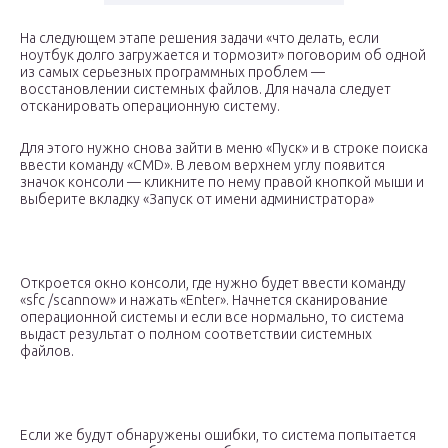
На следующем этапе решения задачи «что делать, если
ноутбук долго загружается и тормозит» поговорим об одной
из самых серьезных программных проблем —
восстановлении системных файлов. Для начала следует
отсканировать операционную систему.
Для этого нужно снова зайти в меню «Пуск» и в строке поиска
ввести команду «CMD». В левом верхнем углу появится
значок консоли — кликните по нему правой кнопкой мыши и
выберите вкладку «Запуск от имени администратора»
Откроется окно консоли, где нужно будет ввести команду
«sfc /scannow» и нажать «Enter». Начнется сканирование
операционной системы и если все нормально, то система
выдаст результат о полном соответствии системных
файлов.
Если же будут обнаружены ошибки, то система попытается