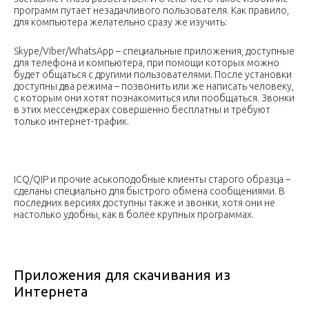
программ путает незадачливого пользователя. Как правило,
для компьютера желательно сразу же изучить:
Skype/Viber/WhatsApp – специальные приложения, доступные
для телефона и компьютера, при помощи которых можно
будет общаться с другими пользователями. После установки
доступны два режима – позвонить или же написать человеку,
с которым они хотят познакомиться или пообщаться. Звонки
в этих мессенджерах совершенно бесплатны и требуют
только интернет-трафик.
ICQ/QIP и прочие аськоподобные клиенты старого образца –
сделаны специально для быстрого обмена сообщениями. В
последних версиях доступны также и звонки, хотя они не
настолько удобны, как в более крупных программах.
Приложения для скачивания из
Интернета