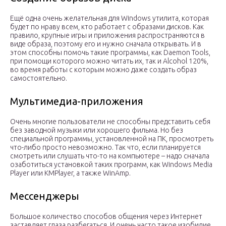
Ещё одна очень желательная для Windows утилита, которая
будет по нраву всем, кто работает с образами дисков. Как
правило, крупные игры и приложения распространяются в
виде образа, поэтому его и нужно сначала открывать. И в
этом способны помочь такие программы, как Daemon Tools,
при помощи которого можно читать их, так и Alcohol 120%,
во время работы с которым можно даже создать образ
самостоятельно.
Мультимедиа-приложения
Очень многие пользователи не способны представить себя
без заводной музыки или хорошего фильма. Но без
специальной программы, установленной на ПК, просмотреть
что-либо просто невозможно. Так что, если планируется
смотреть или слушать что-то на компьютере – надо сначала
озаботиться установкой таких программ, как Windows Media
Player или KMPlayer, а также WinAmp.
Мессенджеры
Большое количество способов общения через Интернет
заставляет глаза разбегаться. И очень часто такое изобилие