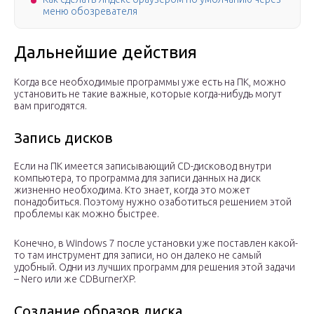
меню обозревателя
Дальнейшие действия
Когда все необходимые программы уже есть на ПК, можно
установить не такие важные, которые когда-нибудь могут
вам пригодятся.
Запись дисков
Если на ПК имеется записывающий CD-дисковод внутри
компьютера, то программа для записи данных на диск
жизненно необходима. Кто знает, когда это может
понадобиться. Поэтому нужно озаботиться решением этой
проблемы как можно быстрее.
Конечно, в Windows 7 после установки уже поставлен какой-
то там инструмент для записи, но он далеко не самый
удобный. Одни из лучших программ для решения этой задачи
– Nero или же CDBurnerXP.
Создание образов диска