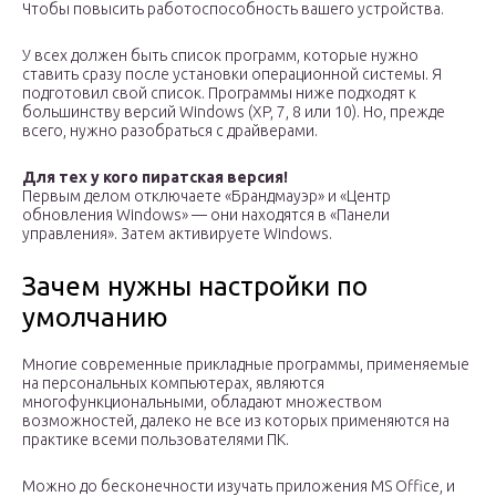
Чтобы повысить работоспособность вашего устройства.
У всех должен быть список программ, которые нужно
ставить сразу после установки операционной системы. Я
подготовил свой список. Программы ниже подходят к
большинству версий Windows (XP, 7, 8 или 10). Но, прежде
всего, нужно разобраться с драйверами.
Для тех у кого пиратская версия!
Первым делом отключаете «Брандмауэр» и «Центр
обновления Windows» — они находятся в «Панели
управления». Затем активируете Windows.
Зачем нужны настройки по
умолчанию
Многие современные прикладные программы, применяемые
на персональных компьютерах, являются
многофункциональными, обладают множеством
возможностей, далеко не все из которых применяются на
практике всеми пользователями ПК.
Можно до бесконечности изучать приложения MS Office, и