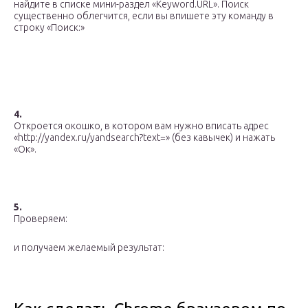
найдите в списке мини-раздел «Keyword.URL». Поиск
существенно облегчится, если вы впишете эту команду в
строку «Поиск:»
4.
Откроется окошко, в котором вам нужно вписать адрес
«http://yandex.ru/yandsearch?text=» (без кавычек) и нажать
«Ок».
5.
Проверяем:
и получаем желаемый результат: