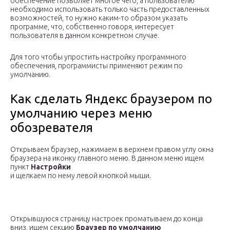
обеспечение позволяет многое чего, а пользователю
необходимо использовать только часть предоставленных
возможностей, то нужно каким-то образом указать
программе, что, собственно говоря, интересует
пользователя в данном конкретном случае.
Для того чтобы упростить настройку программного
обеспечения, программисты применяют режим по
умолчанию.
Как сделать Яндекс браузером по
умолчанию через меню
обозревателя
Открываем браузер, нажимаем в верхнем правом углу окна
браузера на иконку главного меню. В данном меню ищем
пункт
Настройки
и щелкаем по нему левой кнопкой мыши.
Открывшуюся страницу настроек проматываем до конца
вниз, ищем секцию
Браузер по умолчанию