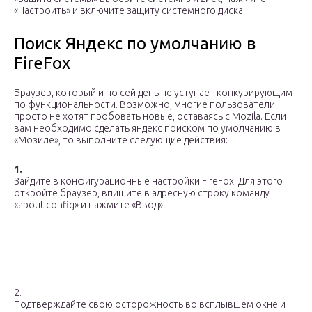
«Настроить» и включите защиту системного диска.
Поиск Яндекс по умолчанию в
FireFox
Браузер, который и по сей день не уступает конкурирующим
по функциональности. Возможно, многие пользователи
просто не хотят пробовать новые, оставаясь с Mozila. Если
вам необходимо сделать яндекс поиском по умолчанию в
«Мозиле», то выполните следующие действия:
1.
Зайдите в конфигурационные настройки FireFox. Для этого
откройте браузер, впишите в адресную строку команду
«about:config» и нажмите «Ввод».
2.
Подтверждайте свою осторожность во всплывшем окне и