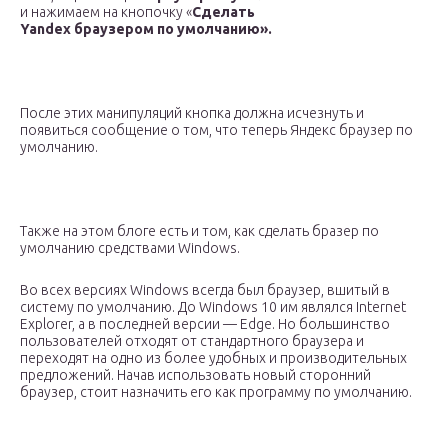
и нажимаем на кнопочку «
Сделать
Yandex браузером по умолчанию».
После этих манипуляций кнопка должна исчезнуть и
появиться сообщение о том, что теперь Яндекс браузер по
умолчанию.
Также на этом блоге есть и том, как сделать бразер по
умолчанию средствами Windows.
Во всех версиях Windows всегда был браузер, вшитый в
систему по умолчанию. До Windows 10 им являлся Internet
Explorer, а в последней версии — Edge. Но большинство
пользователей отходят от стандартного браузера и
переходят на одно из более удобных и производительных
предложений. Начав использовать новый сторонний
браузер, стоит назначить его как программу по умолчанию.