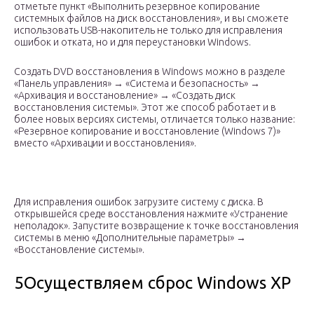
отметьте пункт «Выполнить резервное копирование
системных файлов на диск восстановления», и вы сможете
использовать USB-накопитель не только для исправления
ошибок и отката, но и для переустановки Windows.
Создать DVD восстановления в Windows можно в разделе
«Панель управления» → «Система и безопасность» →
«Архивация и восстановление» → «Создать диск
восстановления системы». Этот же способ работает и в
более новых версиях системы, отличается только название:
«Резервное копирование и восстановление (Windows 7)»
вместо «Архивации и восстановления».
Для исправления ошибок загрузите систему с диска. В
открывшейся среде восстановления нажмите «Устранение
неполадок». Запустите возвращение к точке восстановления
системы в меню «Дополнительные параметры» →
«Восстановление системы».
5Осуществляем сброс Windows XP