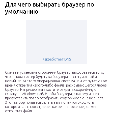
Для чего выбирать браузер по
умолчанию
Какработает DNS
Скачав и установив сторонний браузер, вы добьётесь того,
что на компьютер будет два браузера — стандартный и
новый. Из-за этого операционная система начнёт путаться во
время открытия какого-либо файла, раскрывающегося через
браузер. Например, вы захотите открыть сохранённую
ссылку — Windows найдёт оба браузера, и какому из них
предоставить право отобразить содержимое она не знает.
Этот выбор придётся делать вам: появится окошко, в
котором вас спросят, через какое приложение должен
открыться файл.