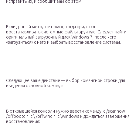
исправить их, и сообщит вам об этом
Если данный метод не помог, тогда придется
восстанавливать системные файлы вручную. Следует найти
оригинальный загрузочный диск Windows 7, после чего
«загрузиться» с него и выбрать восстановление системы.
Следующее ваше действие — выбор командной строки для
введения основной команды:
В открывшейся консоли нужно ввести команду: c /scannow
/offbootdir=с:\ /offwindir=с:\windows и дождаться завершения
восстановления: