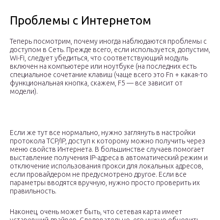
Проблемы с Интернетом
Теперь посмотрим, почему иногда наблюдаются проблемы с
доступом в Сеть. Прежде всего, если используется, допустим,
Wi-Fi, следует убедиться, что соответствующий модуль
включен на компьютере или ноутбуке (на последних есть
специальное сочетание клавиш (чаще всего это Fn + какая-то
функциональная кнопка, скажем, F5 — все зависит от
модели).
Если же тут все нормально, нужно заглянуть в настройки
протокола TCP/IP, доступ к которому можно получить через
меню свойств Интернета. В большинстве случаев помогает
выставление получения IP-адреса в автоматический режим и
отключение использования прокси для локальных адресов,
если провайдером не предусмотрено другое. Если все
параметры вводятся вручную, нужно просто проверить их
правильность.
Наконец, очень может быть, что сетевая карта имеет