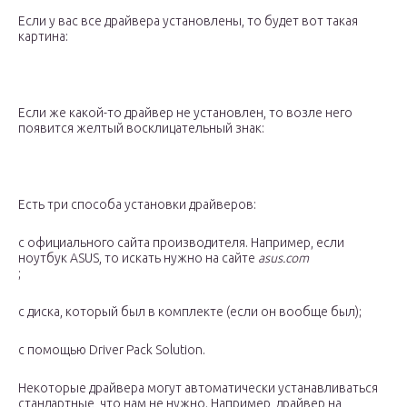
Если у вас все драйвера установлены, то будет вот такая
картина:
Если же какой-то драйвер не установлен, то возле него
появится желтый восклицательный знак:
Есть три способа установки драйверов:
с официального сайта производителя. Например, если
ноутбук ASUS, то искать нужно на сайте
asus.com
;
с диска, который был в комплекте (если он вообще был);
с помощью Driver Pack Solution.
Некоторые драйвера могут автоматически устанавливаться
стандартные, что нам не нужно. Например, драйвер на