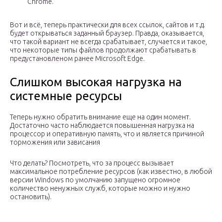
Chrome.
Вот и всё, теперь практически для всех ссылок, сайтов и т.д.
будет открываться заданный браузер. Правда, оказывается,
что такой вариант не всегда срабатывает, случается и такое,
что некоторые типы файлов продолжают срабатывать в
предустановленом ранее Microsoft Edge.
Слишком высокая нагрузка на
системные ресурсы
Теперь нужно обратить внимание еще на один момент.
Достаточно часто наблюдается повышенная нагрузка на
процессор и оперативную память, что и является причиной
торможения или зависания
Что делать? Посмотреть, что за процесс вызывает
максимальное потребление ресурсов (как известно, в любой
версии Windows по умолчанию запущено огромное
количество ненужных служб, которые можно и нужно
остановить).