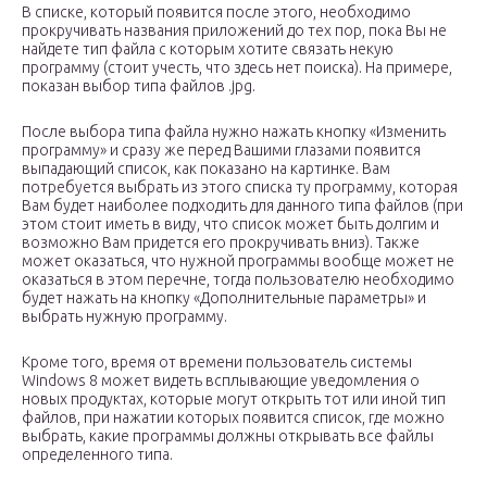
В списке, который появится после этого, необходимо
прокручивать названия приложений до тех пор, пока Вы не
найдете тип файла с которым хотите связать некую
программу (стоит учесть, что здесь нет поиска). На примере,
показан выбор типа файлов .jpg.
После выбора типа файла нужно нажать кнопку «Изменить
программу» и сразу же перед Вашими глазами появится
выпадающий список, как показано на картинке. Вам
потребуется выбрать из этого списка ту программу, которая
Вам будет наиболее подходить для данного типа файлов (при
этом стоит иметь в виду, что список может быть долгим и
возможно Вам придется его прокручивать вниз). Также
может оказаться, что нужной программы вообще может не
оказаться в этом перечне, тогда пользователю необходимо
будет нажать на кнопку «Дополнительные параметры» и
выбрать нужную программу.
Кроме того, время от времени пользователь системы
Windows 8 может видеть всплывающие уведомления о
новых продуктах, которые могут открыть тот или иной тип
файлов, при нажатии которых появится список, где можно
выбрать, какие программы должны открывать все файлы
определенного типа.