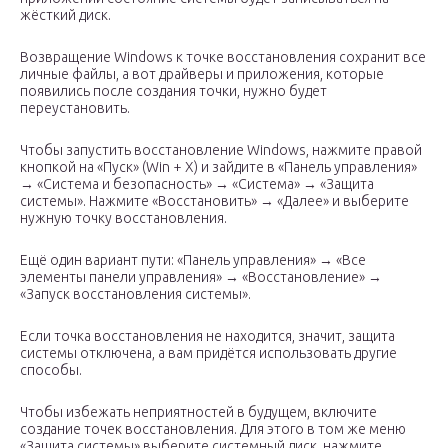
жёсткий диск.
Возвращение Windows к точке восстановления сохранит все
личные файлы, а вот драйверы и приложения, которые
появились после создания точки, нужно будет
переустановить.
Чтобы запустить восстановление Windows, нажмите правой
кнопкой на «Пуск» (Win + X) и зайдите в «Панель управления»
→ «Система и безопасность» → «Система» → «Защита
системы». Нажмите «Восстановить» → «Далее» и выберите
нужную точку восстановления.
Ещё один вариант пути: «Панель управления» → «Все
элементы панели управления» → «Восстановление» →
«Запуск восстановления системы».
Если точка восстановления не находится, значит, защита
системы отключена, а вам придётся использовать другие
способы.
Чтобы избежать неприятностей в будущем, включите
создание точек восстановления. Для этого в том же меню
«Защита системы» выберите системный диск, нажмите