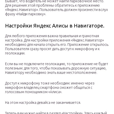
Бывает, что водитель не может найти парковочное место.
Для решения этой проблемы обратитесь к приложению
«Яндекс.Навигатор». Пользователь должен произнести вслух
фразу «Найди парковку».
Настройки Яндекс Алисы в Навигаторе.
Для любого приложения важна правильная и грамотная
настройка. Для настройки приложения «Яндекс.Навигатор»
необходимо для начала открыть его. Приложение открылось.
Пользователя сразу просят дать доступ к микрофону и к
геолокации.
Если вы не подключите геолокацию, то приложение не будет
полезным: для того, чтобы показывать дорожную ситуацию,
Навигатору необходимо знать ваше местоположение.
Доступ к микрофону тоже необходим: именно через
микрофон владелец смартфона сможет общаться с
голосовым помощником «Алиса».
На этом настройка девайса не заканчивается.
Теперь вам нужно найти в раздел «Настройки». Здесь каждый