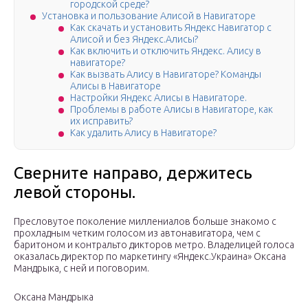
городской среде?
Установка и пользование Алисой в Навигаторе
Как скачать и установить Яндекс Навигатор с
Алисой и без Яндекс.Алисы?
Как включить и отключить Яндекс. Алису в
навигаторе?
Как вызвать Алису в Навигаторе? Команды
Алисы в Навигаторе
Настройки Яндекс Алисы в Навигаторе.
Проблемы в работе Алисы в Навигаторе, как
их исправить?
Как удалить Алису в Навигаторе?
Сверните направо, держитесь
левой стороны.
Пресловутое поколение миллениалов больше знакомо с
прохладным четким голосом из автонавигатора, чем с
баритоном и контральто дикторов метро. Владелицей голоса
оказалась директор по маркетингу «Яндекс.Украина» Оксана
Мандрыка, с ней и поговорим.
Оксана Мандрыка