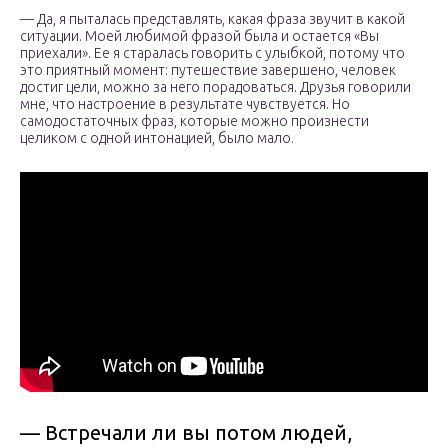
— Да, я пыталась представлять, какая фраза звучит в какой
ситуации. Моей любимой фразой была и остается «Вы
приехали». Ее я старалась говорить с улыбкой, потому что
это приятный момент: путешествие завершено, человек
достиг цели, можно за него порадоваться. Друзья говорили
мне, что настроение в результате чувствуется. Но
самодостаточных фраз, которые можно произнести
целиком с одной интонацией, было мало.
— Встречали ли вы потом людей,