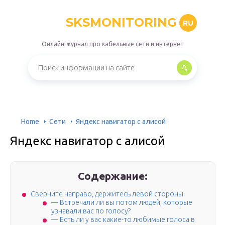
SKSMONITORING
RU
Онлайн-журнал про кабельные сети и интернет
Home
Сети
Яндекс навигатор с алисой
Яндекс навигатор с алисой
Содержание:
Сверните направо, держитесь левой стороны.
— Встречали ли вы потом людей, которые
узнавали вас по голосу?
— Есть ли у вас какие-то любимые голоса в