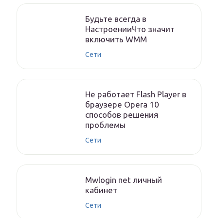
Будьте всегда в
НастроенииЧто значит
включить WMM
Сети
Не работает Flash Player в
браузере Opera 10
способов решения
проблемы
Сети
Mwlogin net личный
кабинет
Сети