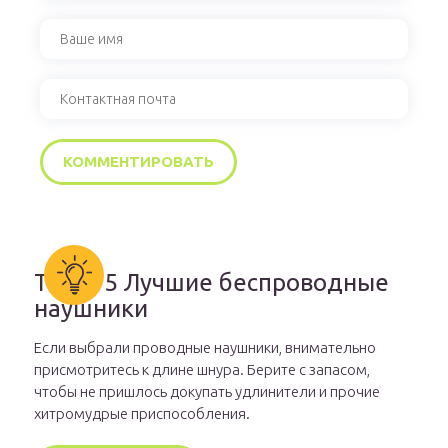
ТОП-15 Лучшие беспроводные
наушники
Если выбрали проводные наушники, внимательно
присмотритесь к длине шнура. Берите с запасом,
чтобы не пришлось докупать удлинители и прочие
хитромудрые приспособления.