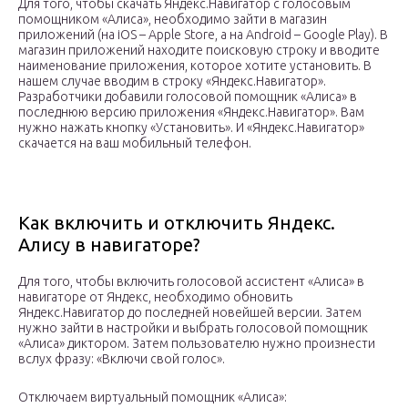
Для того, чтобы скачать Яндекс.Навигатор с голосовым
помощником «Алиса», необходимо зайти в магазин
приложений (на iOS – Apple Store, а на Android – Google Play). В
магазин приложений находите поисковую строку и вводите
наименование приложения, которое хотите установить. В
нашем случае вводим в строку «Яндекс.Навигатор».
Разработчики добавили голосовой помощник «Алиса» в
последнюю версию приложения «Яндекс.Навигатор». Вам
нужно нажать кнопку «Установить». И «Яндекс.Навигатор»
скачается на ваш мобильный телефон.
Как включить и отключить Яндекс.
Алису в навигаторе?
Для того, чтобы включить голосовой ассистент «Алиса» в
навигаторе от Яндекс, необходимо обновить
Яндекс.Навигатор до последней новейшей версии. Затем
нужно зайти в настройки и выбрать голосовой помощник
«Алиса» диктором. Затем пользователю нужно произнести
вслух фразу: «Включи свой голос».
Отключаем виртуальный помощник «Алиса»: