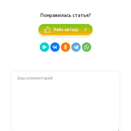
Понравилась статья?
0
Лайк автору